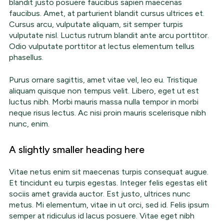
blandit justo posuere faucibus sapien maecenas
faucibus. Amet, at parturient blandit cursus ultrices et.
Cursus arcu, vulputate aliquam, sit semper turpis
vulputate nisl. Luctus rutrum blandit ante arcu porttitor.
Odio vulputate porttitor at lectus elementum tellus
phasellus.
Purus ornare sagittis, amet vitae vel, leo eu. Tristique
aliquam quisque non tempus velit. Libero, eget ut est
luctus nibh. Morbi mauris massa nulla tempor in morbi
neque risus lectus. Ac nisi proin mauris scelerisque nibh
nunc, enim.
A slightly smaller heading here
Vitae netus enim sit maecenas turpis consequat augue.
Et tincidunt eu turpis egestas. Integer felis egestas elit
sociis amet gravida auctor. Est justo, ultrices nunc
metus. Mi elementum, vitae in ut orci, sed id. Felis ipsum
semper at ridiculus id lacus posuere. Vitae eget nibh