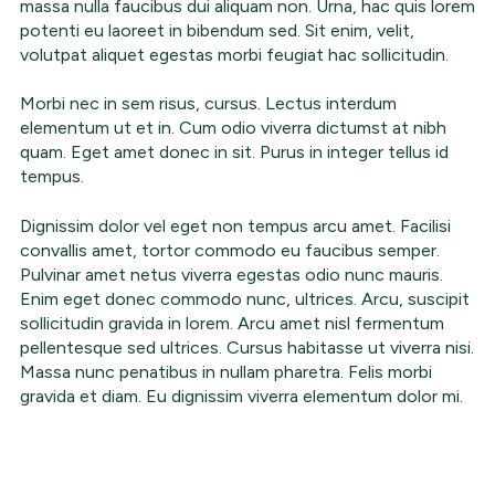
massa nulla faucibus dui aliquam non. Urna, hac quis lorem
potenti eu laoreet in bibendum sed. Sit enim, velit,
volutpat aliquet egestas morbi feugiat hac sollicitudin.
Morbi nec in sem risus, cursus. Lectus interdum
elementum ut et in. Cum odio viverra dictumst at nibh
quam. Eget amet donec in sit. Purus in integer tellus id
tempus.
Dignissim dolor vel eget non tempus arcu amet. Facilisi
convallis amet, tortor commodo eu faucibus semper.
Pulvinar amet netus viverra egestas odio nunc mauris.
Enim eget donec commodo nunc, ultrices. Arcu, suscipit
sollicitudin gravida in lorem. Arcu amet nisl fermentum
pellentesque sed ultrices. Cursus habitasse ut viverra nisi.
Massa nunc penatibus in nullam pharetra. Felis morbi
gravida et diam. Eu dignissim viverra elementum dolor mi.