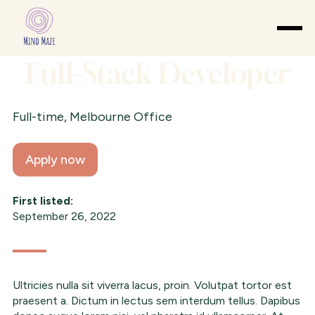
Full-Stack Developer
Full-time
,
Melbourne Office
Apply now
First listed:
September 26, 2022
Ultricies nulla sit viverra lacus, proin. Volutpat tortor est
praesent a. Dictum in lectus sem interdum tellus. Dapibus