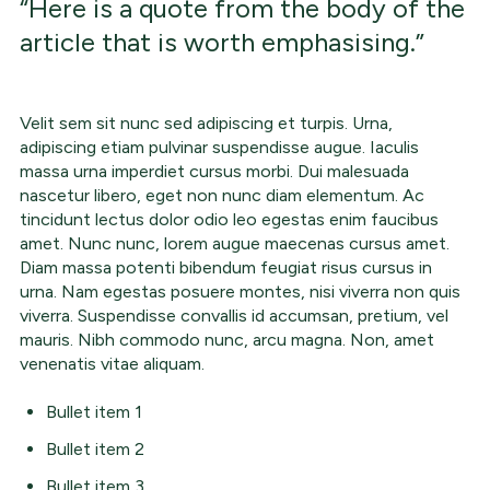
“Here is a quote from the body of the
article that is worth emphasising.”
Velit sem sit nunc sed adipiscing et turpis. Urna,
adipiscing etiam pulvinar suspendisse augue. Iaculis
massa urna imperdiet cursus morbi. Dui malesuada
nascetur libero, eget non nunc diam elementum. Ac
tincidunt lectus dolor odio leo egestas enim faucibus
amet. Nunc nunc, lorem augue maecenas cursus amet.
Diam massa potenti bibendum feugiat risus cursus in
urna. Nam egestas posuere montes, nisi viverra non quis
viverra. Suspendisse convallis id accumsan, pretium, vel
mauris. Nibh commodo nunc, arcu magna. Non, amet
venenatis vitae aliquam.
Bullet item 1
Bullet item 2
Bullet item 3