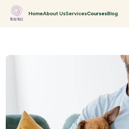
Home
About Us
Services
Courses
Blog