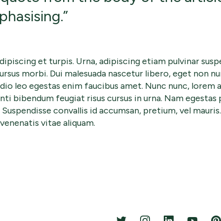
hasising.”
dipiscing et turpis. Urna, adipiscing etiam pulvinar susp
ursus morbi. Dui malesuada nascetur libero, eget non 
 odio leo egestas enim faucibus amet. Nunc nunc, lorem
ti bibendum feugiat risus cursus in urna. Nam egestas 
a. Suspendisse convallis id accumsan, pretium, vel maur
venenatis vitae aliquam.