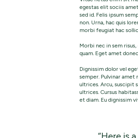
egestas elit sociis amet
sed id. Felis ipsum semp
non. Urna, hac quis lore
morbi feugiat hac sollic
Morbi nec in sem risus,
quam. Eget amet donec in
Dignissim dolor vel ege
semper. Pulvinar amet 
ultrices. Arcu, suscipit
ultrices. Cursus habitas
et diam. Eu dignissim v
“Here is a