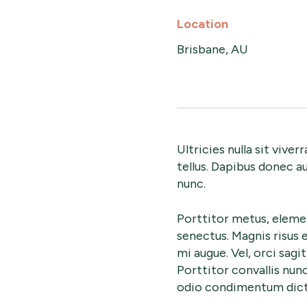
Location
Brisbane, AU
Ultricies nulla sit vive
tellus. Dapibus donec a
nunc.
Porttitor metus, elem
senectus. Magnis risus e
mi augue. Vel, orci sagit
Porttitor convallis nunc
odio condimentum dictum